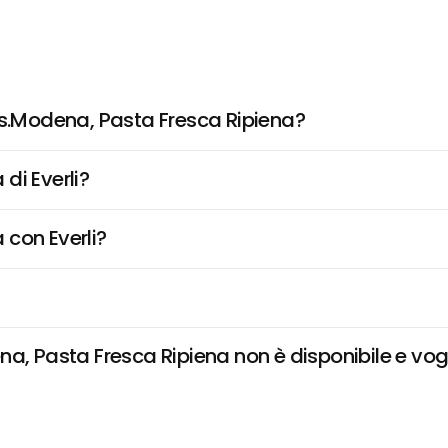
es.Modena, Pasta Fresca Ripiena?
di Everli?
 con Everli?
a, Pasta Fresca Ripiena non è disponibile e vogli