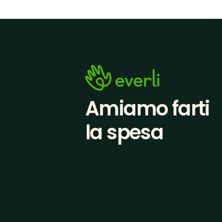
Amiamo farti
la spesa