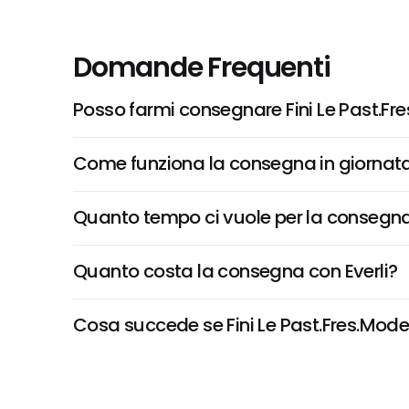
Domande Frequenti
Posso farmi consegnare Fini Le Past.Fr
Come funziona la consegna in giornata 
Quanto tempo ci vuole per la consegna
Quanto costa la consegna con Everli?
Cosa succede se Fini Le Past.Fres.Moden