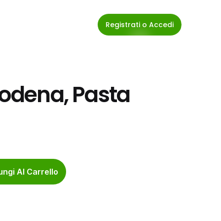
Registrati o Accedi
Modena, Pasta 
ngi Al Carrello