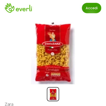
Accedi
Zara