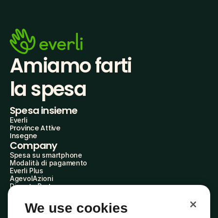
Amiamo farti
la spesa
Spesa insieme
Everli
Province Attive
Insegne
Company
Spesa su smartphone
Modalità di pagamento
Everli Plus
AgevolAzioni
Diventa Partner
Advertise with Us
Everli Shoppers
We use cookies
About Us