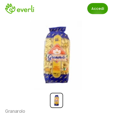
Accedi
Granarolo