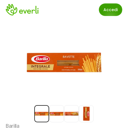
Accedi
Barilla