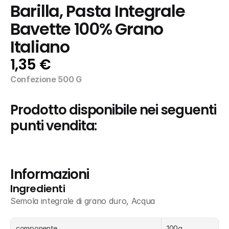
Barilla, Pasta Integrale 
Bavette 100% Grano 
Italiano
1,35 €
Confezione 500 G
Prodotto disponibile nei seguenti 
punti vendita:
Informazioni
Ingredienti
Semola integrale di grano duro, Acqua
componente
100g