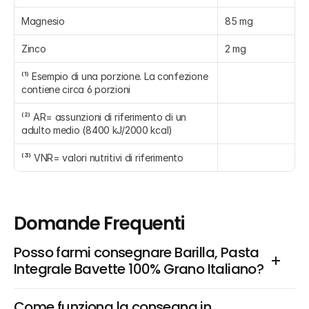
Magnesio
85 mg
Zinco
2 mg
⁽¹⁾ Esempio di una porzione. La confezione 
contiene circa 6 porzioni
⁽²⁾ AR= assunzioni di riferimento di un 
adulto medio (8400 kJ/2000 kcal)
⁽³⁾ VNR= valori nutritivi di riferimento
Domande Frequenti
Posso farmi consegnare Barilla, Pasta 
Integrale Bavette 100% Grano Italiano?
Come funziona la consegna in 