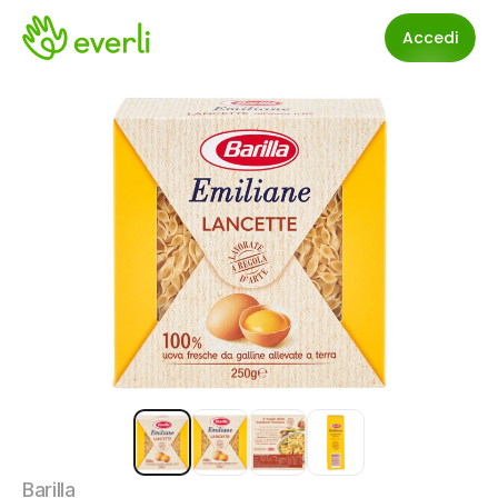
Accedi
Barilla