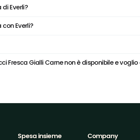
di Everli?
 con Everli?
 Fresca Gialli Carne non è disponibile e voglio 
Spesa insieme
Company