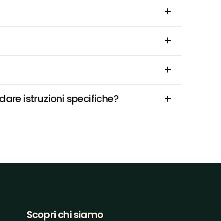
dare istruzioni specifiche?
Scopri chi siamo