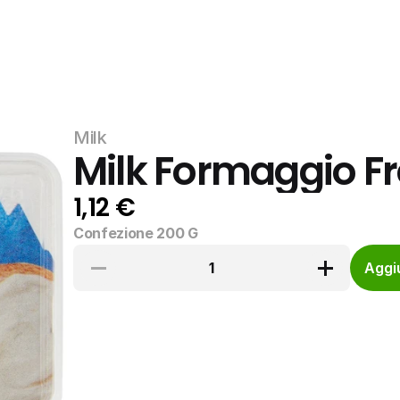
Milk
Milk Formaggio F
1,12 €
Confezione 200 G
1
Aggiu