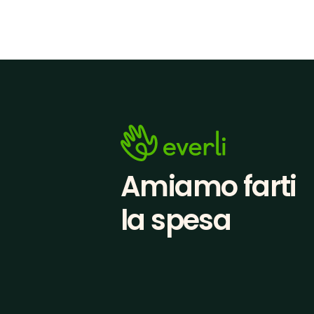
Amiamo farti
la spesa