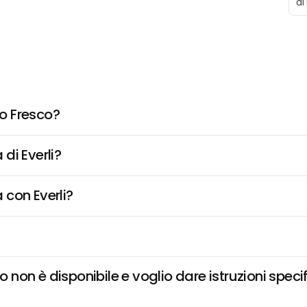
di
o Fresco?
di Everli?
 con Everli?
on è disponibile e voglio dare istruzioni speci