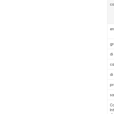
c
en
gr
di
ca
di
pr
sa
Co
In