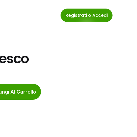
Registrati o Accedi
resco
ngi Al Carrello