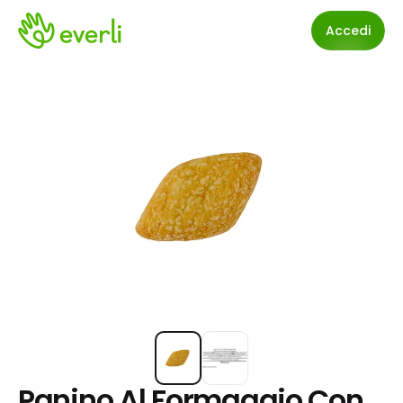
Accedi
Panino Al Formaggio Con 