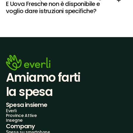
E Uova Fresche non è disponibile e 
voglio dare istruzioni specifiche?
Amiamo farti
la spesa
Spesa insieme
Everli
Province Attive
Insegne
Company
Spesa su smartphone