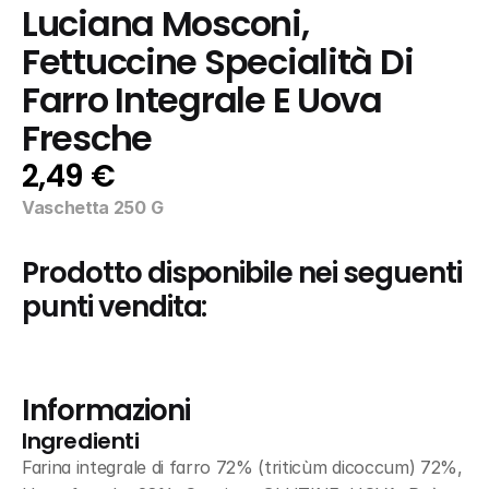
Luciana Mosconi, 
Fettuccine Specialità Di 
Farro Integrale E Uova 
Fresche
2,49 €
Vaschetta 250 G
Prodotto disponibile nei seguenti 
punti vendita:
Informazioni
Ingredienti
Farina integrale di farro 72% (triticùm dicoccum) 72%, 