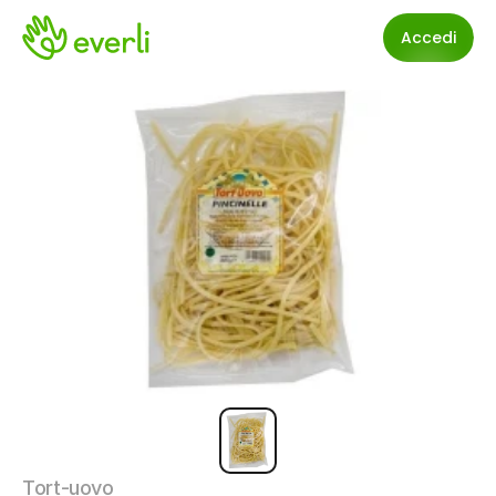
Accedi
Tort-uovo