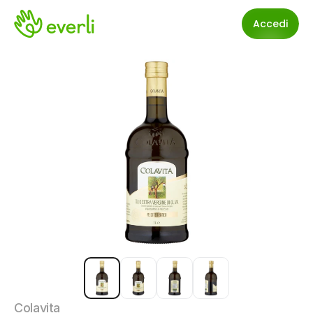
Accedi
Colavita