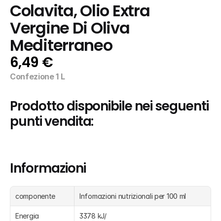
Colavita, Olio Extra 
Vergine Di Oliva 
Mediterraneo
6,49 €
Confezione 1 L
Prodotto disponibile nei seguenti 
punti vendita:
Informazioni
componente
Infomazioni nutrizionali per 100 ml
Energia
3378 kJ/