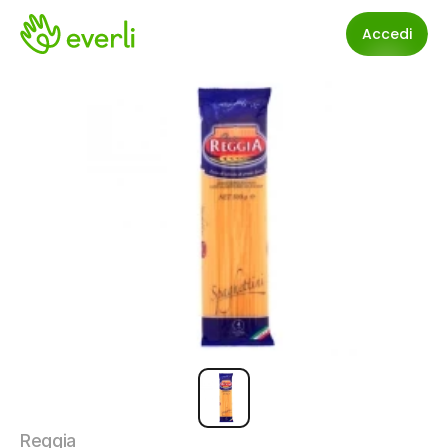
Accedi
Reggia