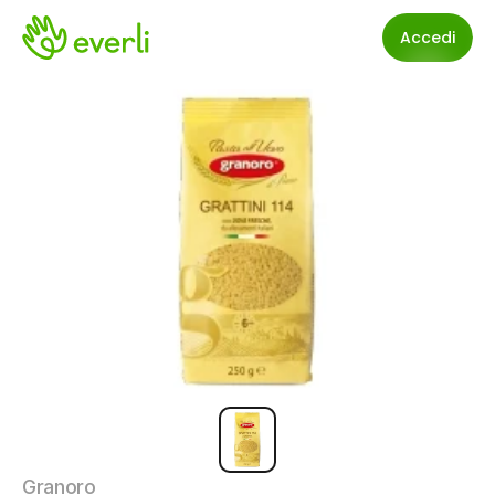
Accedi
Granoro