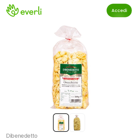
Accedi
Dibenedetto