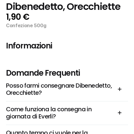
Dibenedetto, Orecchiette
1,90 €
Confezione 500g
Informazioni
Domande Frequenti
Posso farmi consegnare Dibenedetto, 
Orecchiette?
Come funziona la consegna in 
giornata di Everli?
Quanto tempo ci vuole per la 