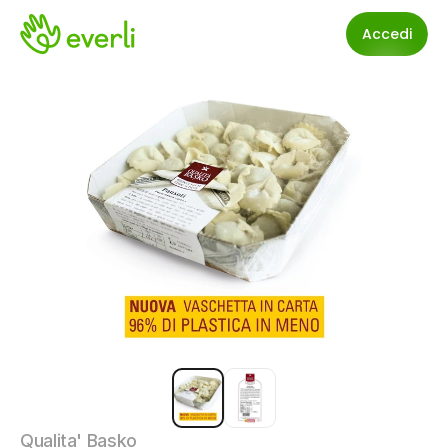
Accedi
Qualita' Basko