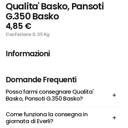
Qualita' Basko, Pansoti 
G.350 Basko
4,85 €
Confezione 0.35 Kg
Informazioni
Domande Frequenti
Posso farmi consegnare Qualita' 
Basko, Pansoti G.350 Basko?
Come funziona la consegna in 
giornata di Everli?