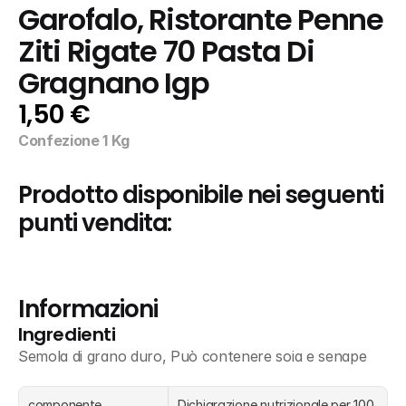
Garofalo, Ristorante Penne 
Ziti Rigate 70 Pasta Di 
Gragnano Igp
1,50 €
Confezione 1 Kg
Prodotto disponibile nei seguenti 
punti vendita:
Informazioni
Ingredienti
Semola di grano duro, Può contenere soia e senape
componente
Dichiarazione nutrizionale per 100 