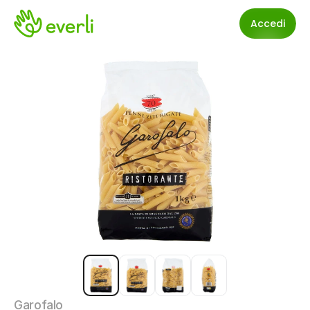
Accedi
Garofalo