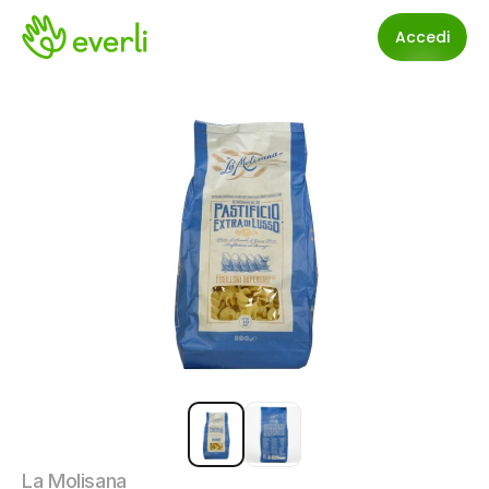
Accedi
La Molisana