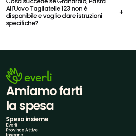
Cosa succede se Granarolo, Pasta 
All'Uovo Tagliatelle 123 non è 
disponibile e voglio dare istruzioni 
specifiche?
Amiamo farti
la spesa
Spesa insieme
Everli
Province Attive
Insegne