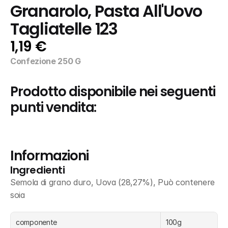
Granarolo, Pasta All'Uovo 
Tagliatelle 123
1,19 €
Confezione 250 G
Prodotto disponibile nei seguenti 
punti vendita:
Informazioni
Ingredienti
Semola di grano duro, Uova (28,27%), Può contenere 
soia
componente
100g