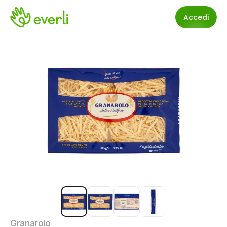
Accedi
Granarolo