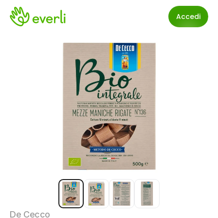
Accedi
De Cecco