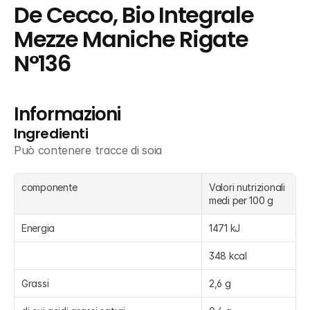
De Cecco, Bio Integrale 
Mezze Maniche Rigate 
N°136
Informazioni
Ingredienti
Può contenere tracce di soia
componente
Valori nutrizionali 
medi per 100 g
Energia
1471 kJ
348 kcal
Grassi
2,6 g