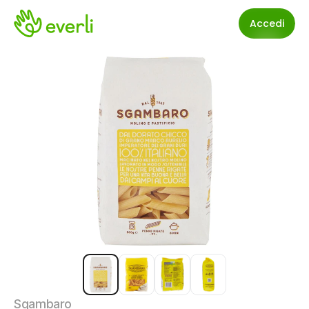
Accedi
Sgambaro