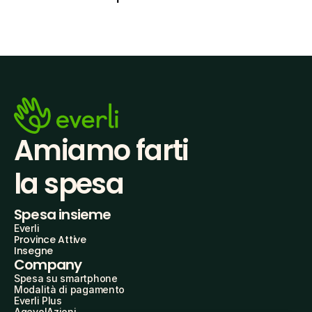
Amiamo farti
la spesa
Spesa insieme
Everli
Province Attive
Insegne
Company
Spesa su smartphone
Modalità di pagamento
Everli Plus
AgevolAzioni