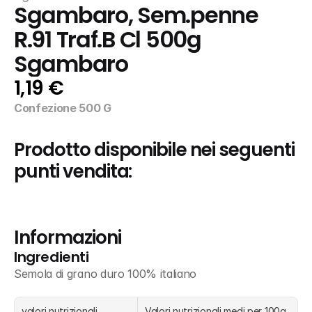
Sgambaro, Sem.penne 
R.91 Traf.B Cl 500g 
Sgambaro
1,19 €
Confezione 500 G
Prodotto disponibile nei seguenti 
punti vendita:
Informazioni
Ingredienti
Semola di grano duro 100% italiano
valori nutrizionali
Valori nutrizionali medi per 100g