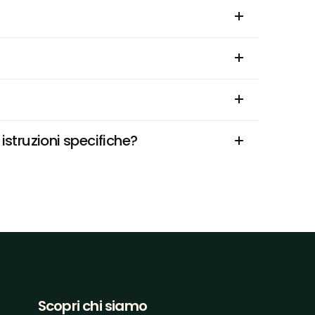
istruzioni specifiche?
Scopri chi siamo