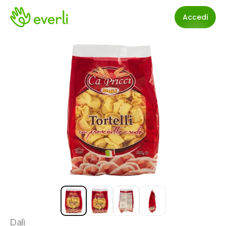
Accedi
Dalì