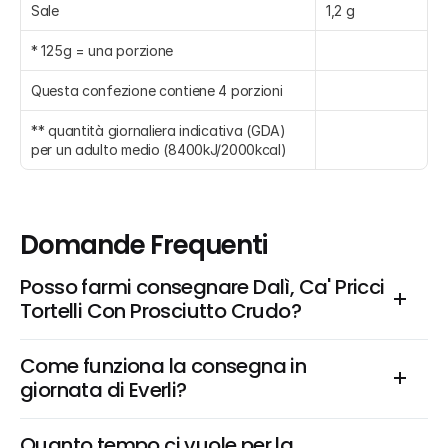
Sale
1,2 g
* 125g = una porzione
Questa confezione contiene 4 porzioni
** quantità giornaliera indicativa (GDA) 
per un adulto medio (8400kJ/2000kcal)
Domande Frequenti
Posso farmi consegnare Dalì, Ca' Pricci 
Tortelli Con Prosciutto Crudo?
Come funziona la consegna in 
giornata di Everli?
Quanto tempo ci vuole per la 