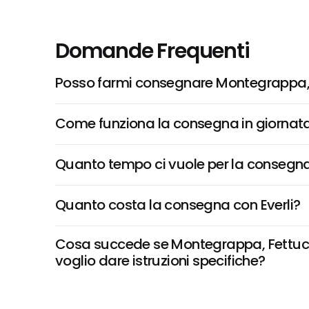
Domande Frequenti
Posso farmi consegnare Montegrappa, F
Come funziona la consegna in giornata 
Quanto tempo ci vuole per la consegna
Quanto costa la consegna con Everli?
Cosa succede se Montegrappa, Fettuccin
voglio dare istruzioni specifiche?