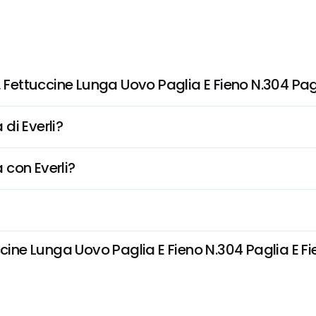
ettuccine Lunga Uovo Paglia E Fieno N.304 Pagl
di Everli?
 con Everli?
e Lunga Uovo Paglia E Fieno N.304 Paglia E Fien