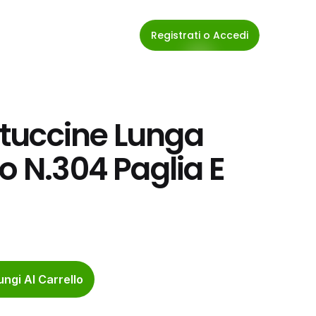
Registrati o Accedi
tuccine Lunga 
o N.304 Paglia E 
ngi Al Carrello