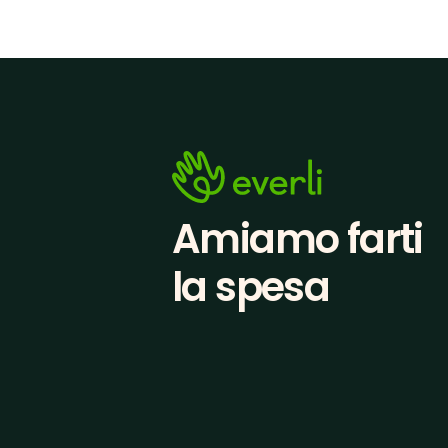
Amiamo farti
la spesa