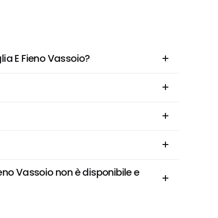
ia E Fieno Vassoio?
o Vassoio non è disponibile e 