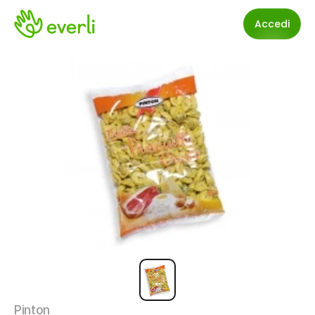
Accedi
Pinton