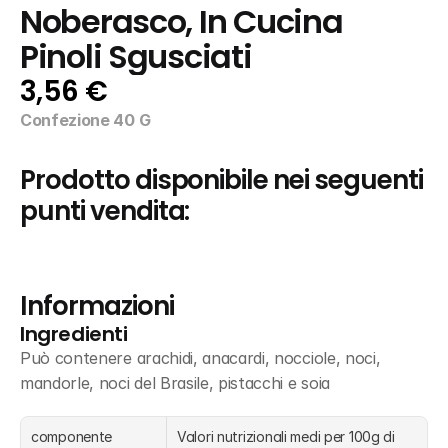
Noberasco, In Cucina 
Pinoli Sgusciati
3,56 €
Confezione 40 G
Prodotto disponibile nei seguenti 
punti vendita:
Informazioni
Ingredienti
Può contenere arachidi, anacardi, nocciole, noci, 
mandorle, noci del Brasile, pistacchi e soia
componente
Valori nutrizionali medi per 100g di 