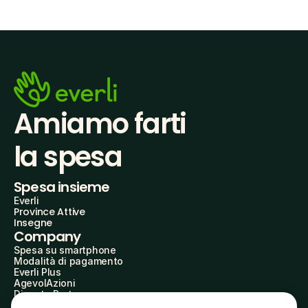
Amiamo farti
la spesa
Spesa insieme
Everli
Province Attive
Insegne
Company
Spesa su smartphone
Modalità di pagamento
Everli Plus
AgevolAzioni
Diventa Partner
Advertise with Us