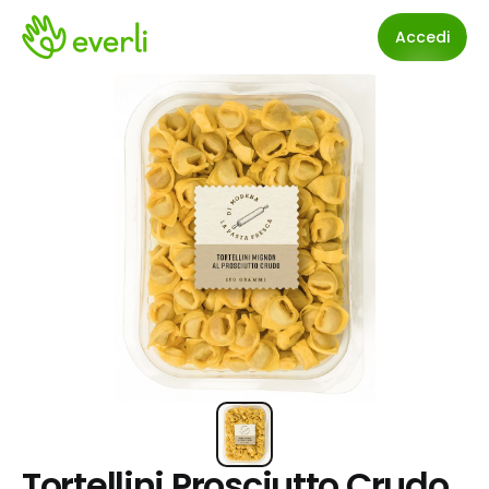
Accedi
Tortellini Prosciutto Crudo 