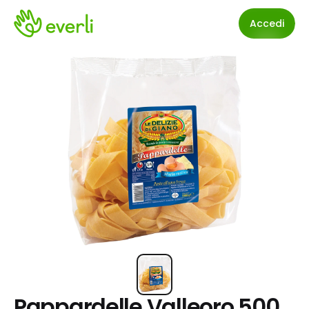
Accedi
Pappardelle Valleoro 500 