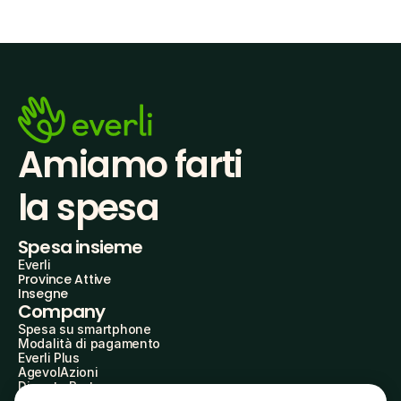
Amiamo farti
la spesa
Spesa insieme
Everli
Province Attive
Insegne
Company
Spesa su smartphone
Modalità di pagamento
Everli Plus
AgevolAzioni
Diventa Partner
Advertise with Us