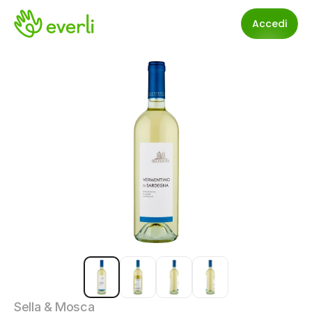
Accedi
Sella & Mosca