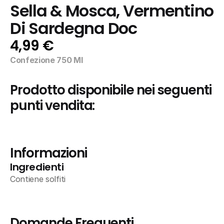
Sella & Mosca, Vermentino 
Di Sardegna Doc
4,99 €
Confezione 750 Ml
Prodotto disponibile nei seguenti 
punti vendita:
Informazioni
Ingredienti
Contiene solfiti
Domande Frequenti