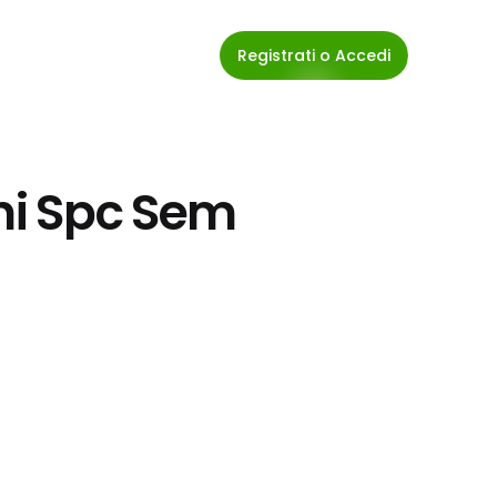
Registrati o Accedi
oni Spc Sem