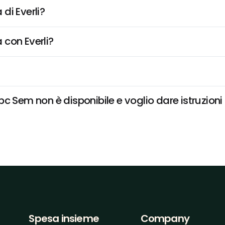
di Everli?
 con Everli?
c Sem non è disponibile e voglio dare istruzioni
Spesa insieme
Company