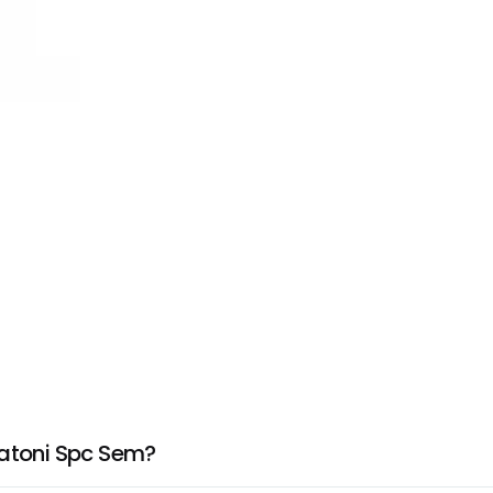
gatoni Spc Sem?