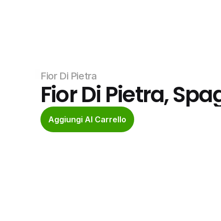
Fior Di Pietra
Fior Di Pietra, Spa
Aggiungi Al Carrello