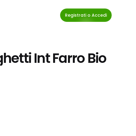
Registrati o Accedi
ghetti Int Farro Bio