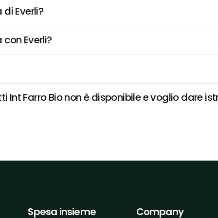
di Everli?
 con Everli?
 Int Farro Bio non è disponibile e voglio dare ist
Spesa insieme
Company