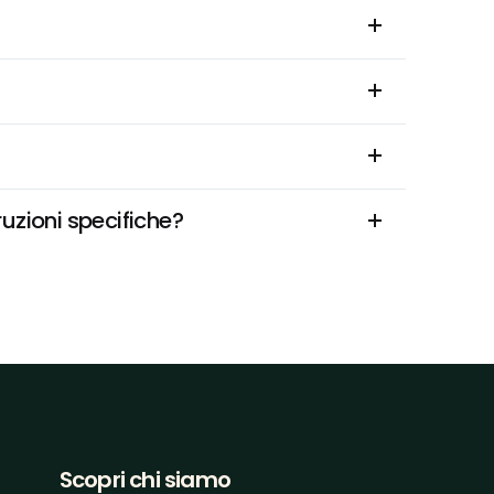
ruzioni specifiche?
Scopri chi siamo