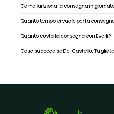
Come funziona la consegna in giornata 
Quanto tempo ci vuole per la consegna
Quanto costa la consegna con Everli?
Cosa succede se Del Castello, Tagliatell