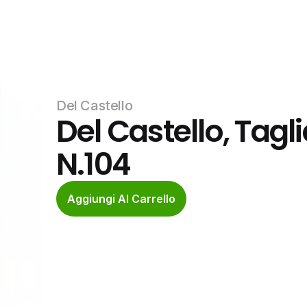
Del Castello
Del Castello, Tagli
N.104
Aggiungi Al Carrello