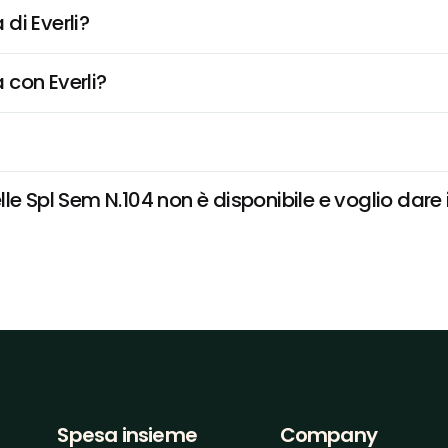
di Everli?
 con Everli?
e Spl Sem N.104 non è disponibile e voglio dare i
Spesa insieme
Company