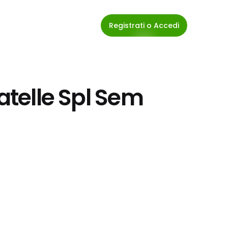
Registrati o Accedi
atelle Spl Sem 