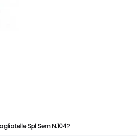
agliatelle Spl Sem N.104?