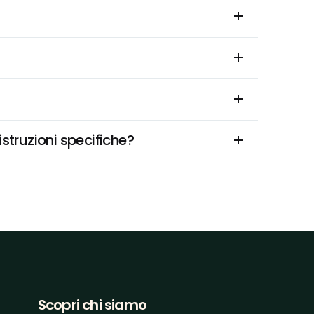
struzioni specifiche?
Scopri chi siamo