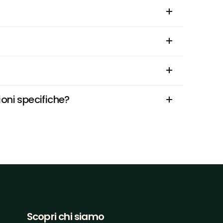
oni specifiche?
Scopri chi siamo