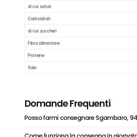
di cui: saturi 
Carboidrati 
di cui: zuccheri 
Fibra alimentare
Proteine 
Sale 
Domande Frequenti
Posso farmi consegnare Sgambaro, 94
Come funziona la consegna in giornata 