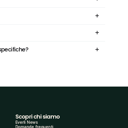
specifiche?
Scopri chi siamo
Everli News
Domande frequenti