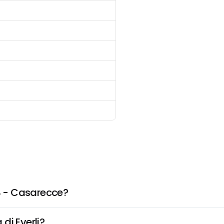
 - Casarecce?
di Everli?