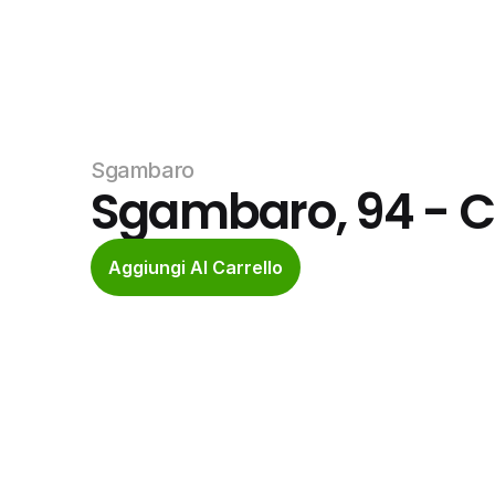
Sgambaro
Sgambaro, 94 - 
Aggiungi Al Carrello