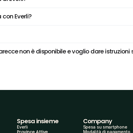
 con Everli?
ce non è disponibile e voglio dare istruzioni 
Spesa insieme
Company
Everli
Spesa su smartphone
Province Attive
Modalità di pagamento