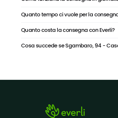
Quanto tempo ci vuole per la consegna
Quanto costa la consegna con Everli?
Cosa succede se Sgambaro, 94 - Casarec