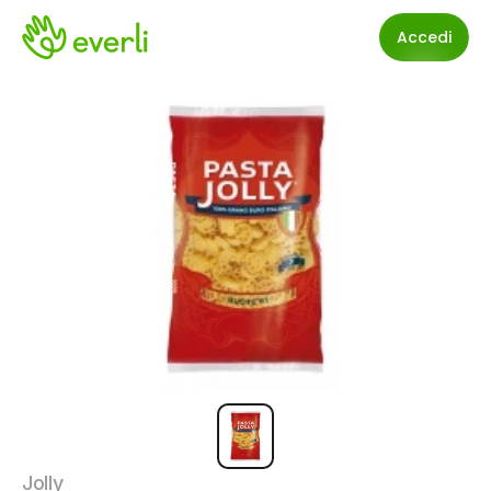
Accedi
Jolly