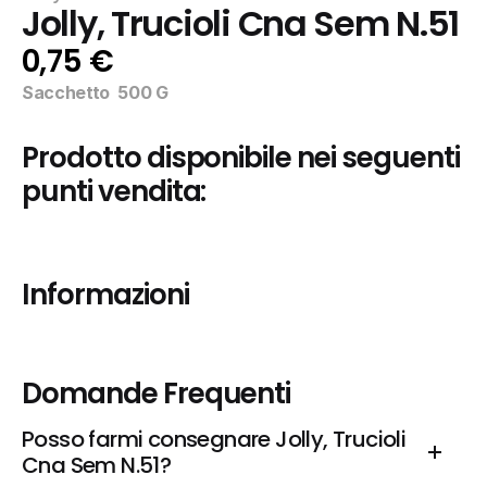
Jolly, Trucioli Cna Sem N.51
0,75 €
Sacchetto  500 G
Prodotto disponibile nei seguenti 
punti vendita:
Informazioni
Domande Frequenti
Posso farmi consegnare Jolly, Trucioli 
Cna Sem N.51?