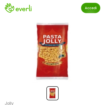
Accedi
Jolly