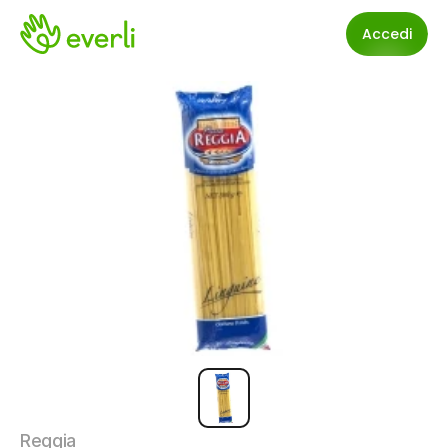
Accedi
Reggia