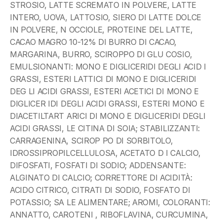
STROSIO, LATTE SCREMATO IN POLVERE, LATTE 
INTERO, UOVA, LATTOSIO, SIERO DI LATTE DOLCE 
IN POLVERE, N OCCIOLE, PROTEINE DEL LATTE, 
CACAO MAGRO 10-12% DI BURRO DI CACAO, 
MARGARINA, BURRO, SCIROPPO DI GLU COSIO, 
EMULSIONANTI: MONO E DIGLICERIDI DEGLI ACID I 
GRASSI, ESTERI LATTICI DI MONO E DIGLICERIDI 
DEG LI ACIDI GRASSI, ESTERI ACETICI DI MONO E 
DIGLICER IDI DEGLI ACIDI GRASSI, ESTERI MONO E 
DIACETILTART ARICI DI MONO E DIGLICERIDI DEGLI 
ACIDI GRASSI, LE CITINA DI SOIA; STABILIZZANTI: 
CARRAGENINA, SCIROP PO DI SORBITOLO, 
IDROSSIPROPILCELLULOSA, ACETATO D I CALCIO, 
DIFOSFATI, FOSFATI DI SODIO; ADDENSANTE: 
ALGINATO DI CALCIO; CORRETTORE DI ACIDITÀ: 
ACIDO CITRICO, CITRATI DI SODIO, FOSFATO DI 
POTASSIO; SA LE ALIMENTARE; AROMI, COLORANTI: 
ANNATTO, CAROTENI , RIBOFLAVINA, CURCUMINA, 