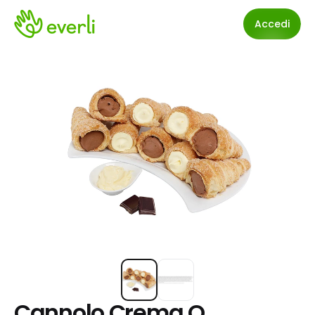
Accedi
Cannolo Crema O 