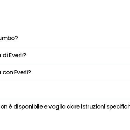
 Jumbo?
di Everli?
 con Everli?
 è disponibile e voglio dare istruzioni specific