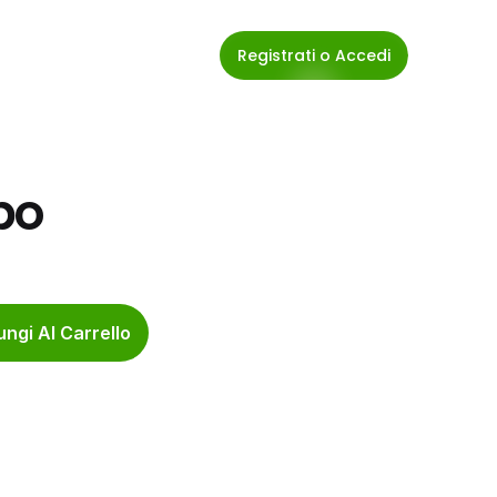
Registrati o Accedi
bo
ngi Al Carrello