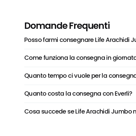
Domande Frequenti
Posso farmi consegnare Life Arachidi
Come funziona la consegna in giornata 
Quanto tempo ci vuole per la consegna
Quanto costa la consegna con Everli?
Cosa succede se Life Arachidi Jumbo non