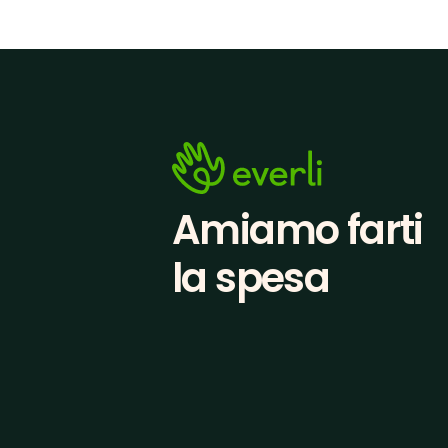
Amiamo farti
la spesa