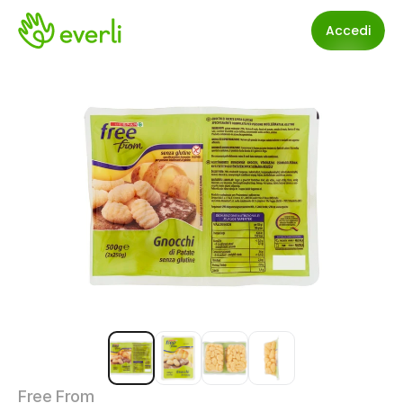
Accedi
Free From