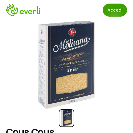
Accedi
Cous Cous