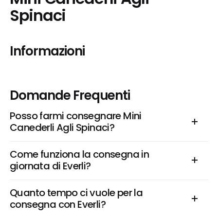
Spinaci
Informazioni
Domande Frequenti
Posso farmi consegnare Mini 
Canederli Agli Spinaci?
Come funziona la consegna in 
giornata di Everli?
Quanto tempo ci vuole per la 
consegna con Everli?