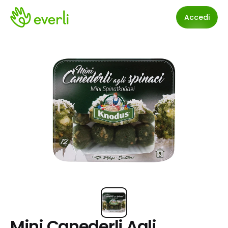
Accedi
Mini Canederli Agli 