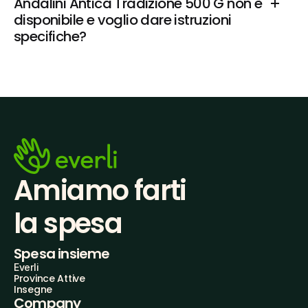
Andalini Antica Tradizione 500 G non è 
disponibile e voglio dare istruzioni 
specifiche?
Amiamo farti
la spesa
Spesa insieme
Everli
Province Attive
Insegne
Company