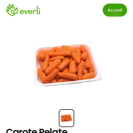
Accedi
Carote Pelate