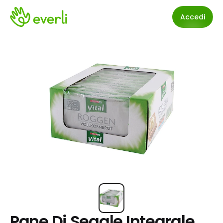
Accedi
Pane Di Segale Integrale