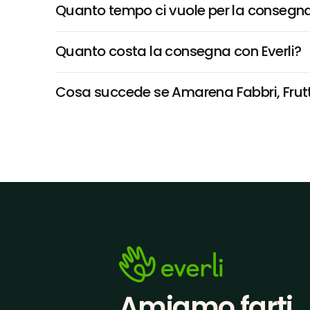
Quanto tempo ci vuole per la consegna
Quanto costa la consegna con Everli?
Cosa succede se Amarena Fabbri, Frutto 
Amiamo farti