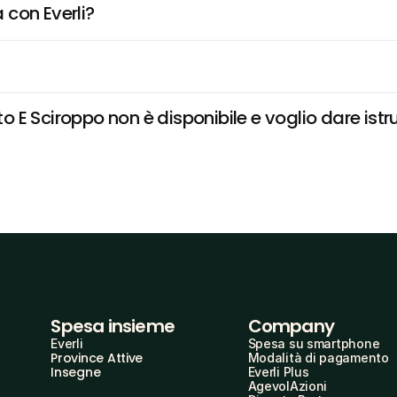
 con Everli?
E Sciroppo non è disponibile e voglio dare istru
Spesa insieme
Company
Everli
Spesa su smartphone
Province Attive
Modalità di pagamento
Insegne
Everli Plus
AgevolAzioni