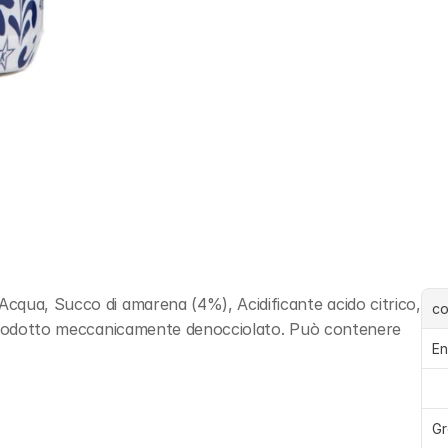
cqua, Succo di amarena (4%), Acidificante acido citrico, 
c
 Prodotto meccanicamente denocciolato. Può contenere 
En
Gr