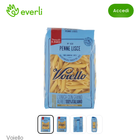
Accedi
Voiello