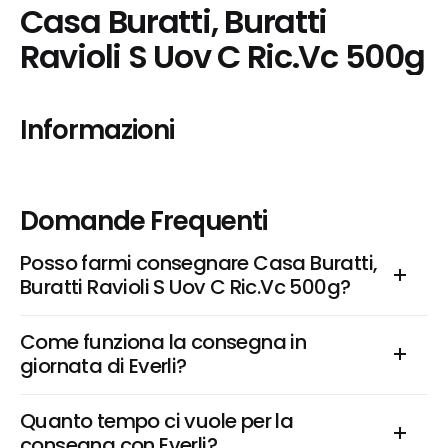
Casa Buratti, Buratti 
Ravioli S Uov C Ric.Vc 500g
Informazioni
Domande Frequenti
Posso farmi consegnare Casa Buratti, 
Buratti Ravioli S Uov C Ric.Vc 500g?
Come funziona la consegna in 
giornata di Everli?
Quanto tempo ci vuole per la 
consegna con Everli?