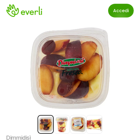
Accedi
Dimmidisì