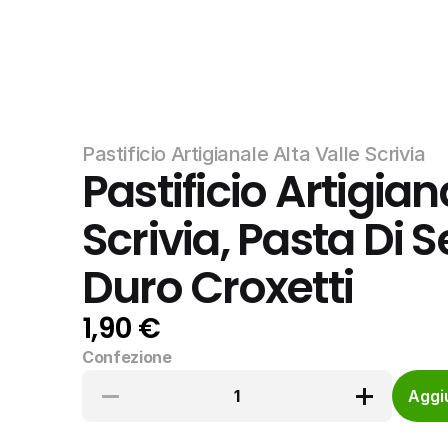
Pastificio Artigianale Alta Valle Scrivia
Pastificio Artigiana
Scrivia, Pasta Di 
Duro Croxetti
1,90 €
Confezione
1
Aggiu