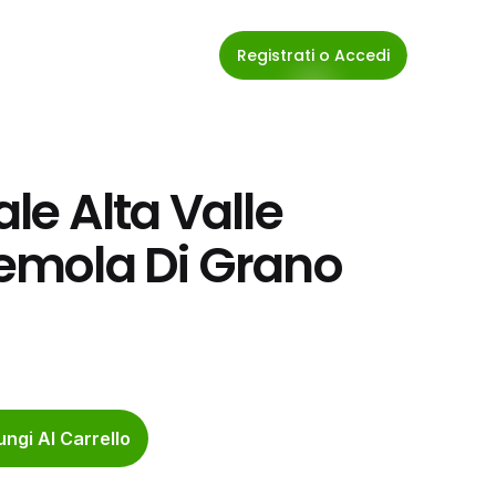
Registrati o Accedi
le Alta Valle 
Semola Di Grano 
ngi Al Carrello