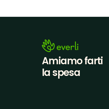
Amiamo farti
la spesa