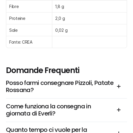
Fibre
1,8 g
Proteine
2,0 g
Sale
0,02 g
Fonte: CREA
Domande Frequenti
Posso farmi consegnare Pizzoli, Patate 
Rossana?
Come funziona la consegna in 
giornata di Everli?
Quanto tempo ci vuole per la 